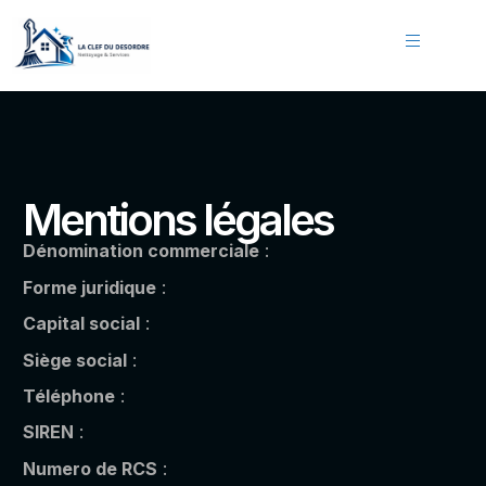
Mentions légales
Dénomination commerciale
:
Forme juridique
:
Capital social
:
Siège social
:
Téléphone
:
SIREN
:
Numero de RCS
: